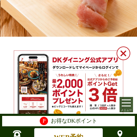
メニュー
P
お得なDKポイント